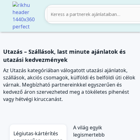
Skip
to
content
Utazás – Szállások, last minute ajánlatok és
utazási kedvezmények
Az Utazás kategóriában válogatott utazási ajánlatok,
szállások, akciós csomagok, külföldi és belföldi úti célok
várnak. Megbízható partnereinkkel egyszerűen és
kedvező áron szervezheted meg a tökéletes pihenést
vagy hétvégi kiruccanást.
A világ egyik
Légiutas‑kártérítés
legismertebb