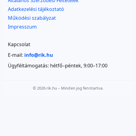
Általános Szerződési Feltételek
Adatkezelési tájékoztató
Működési szabályzat
Impresszum
Kapcsolat
E-mail:
info@rik.hu
Ügyféltámogatás: hétfő–péntek, 9:00–17:00
© 2026 rik.hu – Minden jog fenntartva.