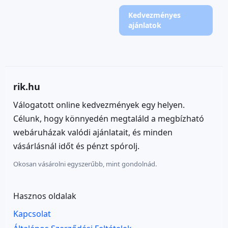
Kedvezményes
ajánlatok
rik.hu
Válogatott online kedvezmények egy helyen.
Célunk, hogy könnyedén megtaláld a megbízható
webáruházak valódi ajánlatait, és minden
vásárlásnál időt és pénzt spórolj.
Okosan vásárolni egyszerűbb, mint gondolnád.
Hasznos oldalak
Kapcsolat