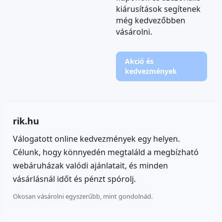
kiárusítások segítenek
még kedvezőbben
vásárolni.
Akció és
kedvezmények
rik.hu
Válogatott online kedvezmények egy helyen.
Célunk, hogy könnyedén megtaláld a megbízható
webáruházak valódi ajánlatait, és minden
vásárlásnál időt és pénzt spórolj.
Okosan vásárolni egyszerűbb, mint gondolnád.