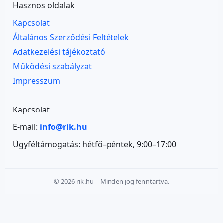
Hasznos oldalak
Kapcsolat
Általános Szerződési Feltételek
Adatkezelési tájékoztató
Működési szabályzat
Impresszum
Kapcsolat
E-mail:
info@rik.hu
Ügyféltámogatás: hétfő–péntek, 9:00–17:00
© 2026 rik.hu – Minden jog fenntartva.