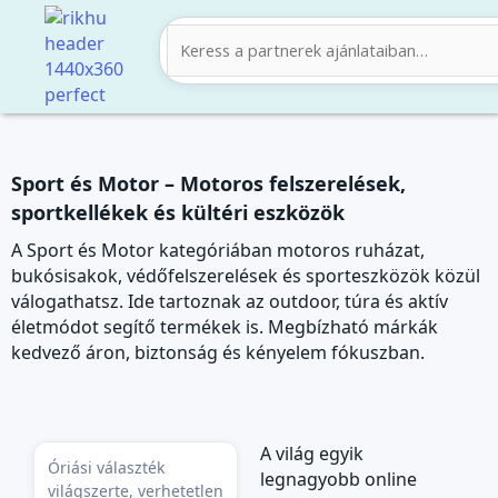
Skip
to
content
Sport és Motor – Motoros felszerelések,
sportkellékek és kültéri eszközök
A Sport és Motor kategóriában motoros ruházat,
bukósisakok, védőfelszerelések és sporteszközök közül
válogathatsz. Ide tartoznak az outdoor, túra és aktív
életmódot segítő termékek is. Megbízható márkák
kedvező áron, biztonság és kényelem fókuszban.
A világ egyik
Óriási választék
legnagyobb online
világszerte, verhetetlen